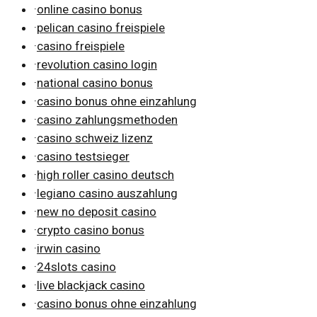
·
online casino bonus
·
pelican casino freispiele
·
casino freispiele
·
revolution casino login
·
national casino bonus
·
casino bonus ohne einzahlung
·
casino zahlungsmethoden
·
casino schweiz lizenz
·
casino testsieger
·
high roller casino deutsch
·
legiano casino auszahlung
·
new no deposit casino
·
crypto casino bonus
·
irwin casino
·
24slots casino
·
live blackjack casino
·
casino bonus ohne einzahlung