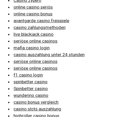
·
Casino zypern
·
online casino seriös
·
online casino bonus
·
avantgarde casino freispiele
·
casino zahlungsmethoden
·
live blackjack casino
·
seriöse online casinos
·
mafia casino login
·
casino auszahlung unter 24 stunden
·
seriöse online casinos
·
seriöse online casinos
·
f1 casino login
·
spinbetter casino
·
Spinbetter casino
·
wunderino casino
·
casino bonus vergleich
·
casino slots auszahlung
·
highroller casino bonus