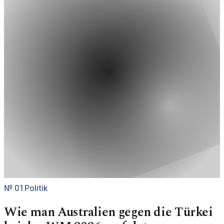
№
01
Politik
Wie man Australien gegen die Türkei