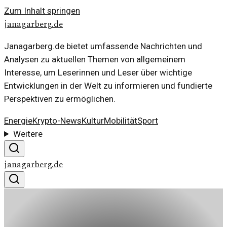
Zum Inhalt springen
janagarberg.de
Janagarberg.de bietet umfassende Nachrichten und
Analysen zu aktuellen Themen von allgemeinem
Interesse, um Leserinnen und Leser über wichtige
Entwicklungen in der Welt zu informieren und fundierte
Perspektiven zu ermöglichen.
Energie
Krypto-News
Kultur
Mobilität
Sport
Weitere
janagarberg.de