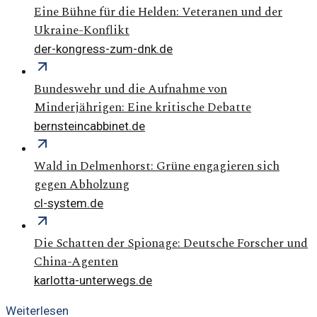
Eine Bühne für die Helden: Veteranen und der
Ukraine-Konflikt
der-kongress-zum-dnk.de
Bundeswehr und die Aufnahme von
Minderjährigen: Eine kritische Debatte
bernsteincabbinet.de
Wald in Delmenhorst: Grüne engagieren sich
gegen Abholzung
cl-system.de
Die Schatten der Spionage: Deutsche Forscher und
China-Agenten
karlotta-unterwegs.de
Weiterlesen