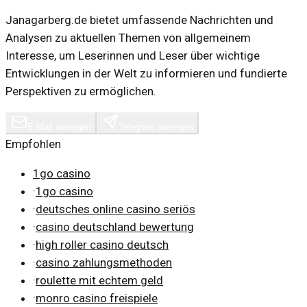
Janagarberg.de bietet umfassende Nachrichten und
Analysen zu aktuellen Themen von allgemeinem
Interesse, um Leserinnen und Leser über wichtige
Entwicklungen in der Welt zu informieren und fundierte
Perspektiven zu ermöglichen.
E-Mail anzeigen
Telegram anzeigen
Empfohlen
1go casino
·
1go casino
·
deutsches online casino seriös
·
casino deutschland bewertung
·
high roller casino deutsch
·
casino zahlungsmethoden
·
roulette mit echtem geld
·
monro casino freispiele