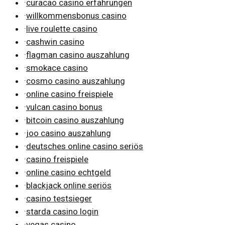
·
curacao casino erfahrungen
·
willkommensbonus casino
·
live roulette casino
·
cashwin casino
·
flagman casino auszahlung
·
smokace casino
·
cosmo casino auszahlung
·
online casino freispiele
·
vulcan casino bonus
·
bitcoin casino auszahlung
·
joo casino auszahlung
·
deutsches online casino seriös
·
casino freispiele
·
online casino echtgeld
·
blackjack online seriös
·
casino testsieger
·
starda casino login
·
vegas casino