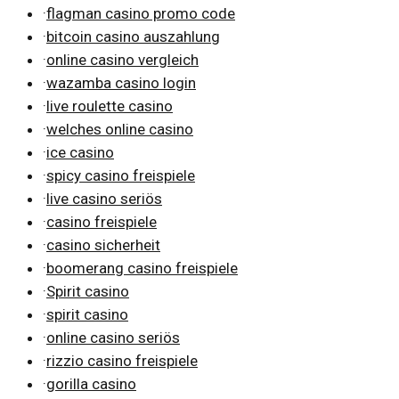
·
flagman casino promo code
·
bitcoin casino auszahlung
·
online casino vergleich
·
wazamba casino login
·
live roulette casino
·
welches online casino
·
ice casino
·
spicy casino freispiele
·
live casino seriös
·
casino freispiele
·
casino sicherheit
·
boomerang casino freispiele
·
Spirit casino
·
spirit casino
·
online casino seriös
·
rizzio casino freispiele
·
gorilla casino