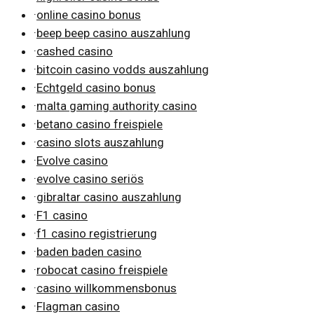
·
online casino bonus
·
beep beep casino auszahlung
·
cashed casino
·
bitcoin casino vodds auszahlung
·
Echtgeld casino bonus
·
malta gaming authority casino
·
betano casino freispiele
·
casino slots auszahlung
·
Evolve casino
·
evolve casino seriös
·
gibraltar casino auszahlung
·
F1 casino
·
f1 casino registrierung
·
baden baden casino
·
robocat casino freispiele
·
casino willkommensbonus
·
Flagman casino