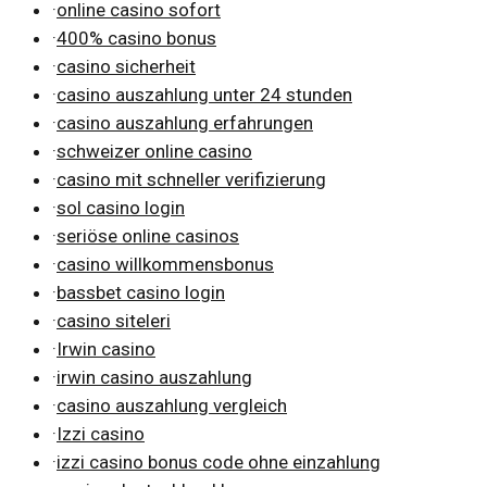
·
online casino sofort
·
400% casino bonus
·
casino sicherheit
·
casino auszahlung unter 24 stunden
·
casino auszahlung erfahrungen
·
schweizer online casino
·
casino mit schneller verifizierung
·
sol casino login
·
seriöse online casinos
·
casino willkommensbonus
·
bassbet casino login
·
casino siteleri
·
Irwin casino
·
irwin casino auszahlung
·
casino auszahlung vergleich
·
Izzi casino
·
izzi casino bonus code ohne einzahlung