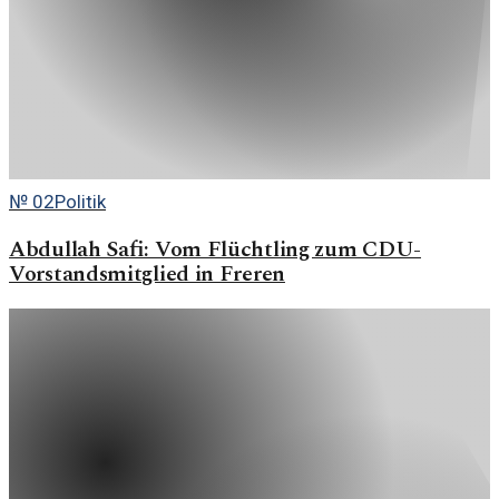
№
02
Politik
Abdullah Safi: Vom Flüchtling zum CDU-
Vorstandsmitglied in Freren