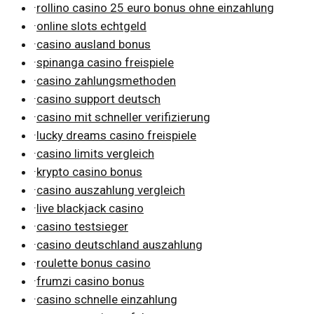
·
rollino casino 25 euro bonus ohne einzahlung
·
online slots echtgeld
·
casino ausland bonus
·
spinanga casino freispiele
·
casino zahlungsmethoden
·
casino support deutsch
·
casino mit schneller verifizierung
·
lucky dreams casino freispiele
·
casino limits vergleich
·
krypto casino bonus
·
casino auszahlung vergleich
·
live blackjack casino
·
casino testsieger
·
casino deutschland auszahlung
·
roulette bonus casino
·
frumzi casino bonus
·
casino schnelle einzahlung