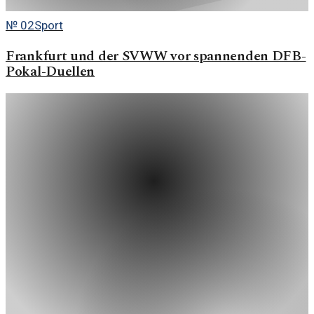
№
02
Sport
Frankfurt und der SVWW vor spannenden DFB-
Pokal-Duellen