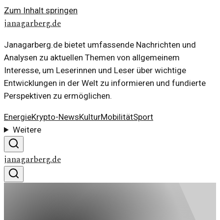
Zum Inhalt springen
janagarberg.de
Janagarberg.de bietet umfassende Nachrichten und
Analysen zu aktuellen Themen von allgemeinem
Interesse, um Leserinnen und Leser über wichtige
Entwicklungen in der Welt zu informieren und fundierte
Perspektiven zu ermöglichen.
Energie
Krypto-News
Kultur
Mobilität
Sport
Weitere
janagarberg.de