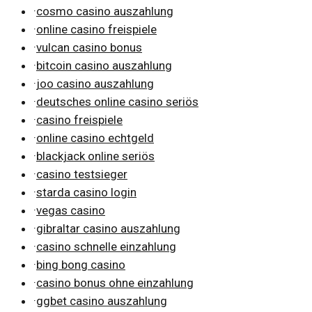
·
cosmo casino auszahlung
·
online casino freispiele
·
vulcan casino bonus
·
bitcoin casino auszahlung
·
joo casino auszahlung
·
deutsches online casino seriös
·
casino freispiele
·
online casino echtgeld
·
blackjack online seriös
·
casino testsieger
·
starda casino login
·
vegas casino
·
gibraltar casino auszahlung
·
casino schnelle einzahlung
·
bing bong casino
·
casino bonus ohne einzahlung
·
ggbet casino auszahlung