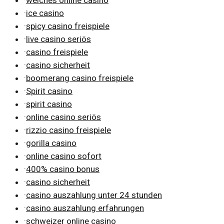
·
welches online casino
·
ice casino
·
spicy casino freispiele
·
live casino seriös
·
casino freispiele
·
casino sicherheit
·
boomerang casino freispiele
·
Spirit casino
·
spirit casino
·
online casino seriös
·
rizzio casino freispiele
·
gorilla casino
·
online casino sofort
·
400% casino bonus
·
casino sicherheit
·
casino auszahlung unter 24 stunden
·
casino auszahlung erfahrungen
·
schweizer online casino