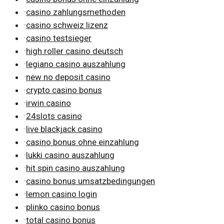
·
casino zahlungsmethoden
·
casino schweiz lizenz
·
casino testsieger
·
high roller casino deutsch
·
legiano casino auszahlung
·
new no deposit casino
·
crypto casino bonus
·
irwin casino
·
24slots casino
·
live blackjack casino
·
casino bonus ohne einzahlung
·
lukki casino auszahlung
·
hit spin casino auszahlung
·
casino bonus umsatzbedingungen
·
lemon casino login
·
plinko casino bonus
·
total casino bonus