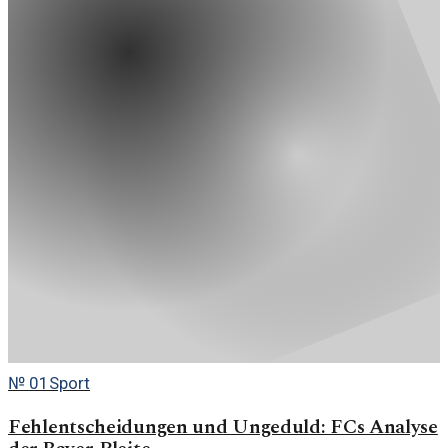
№
01
Sport
Fehlentscheidungen und Ungeduld: FCs Analyse