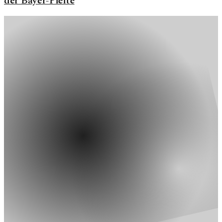
der Bayer-Pleite