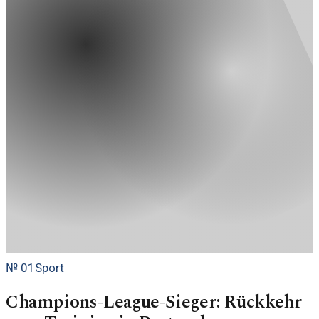
№
01
Sport
Champions-League-Sieger: Rückkehr