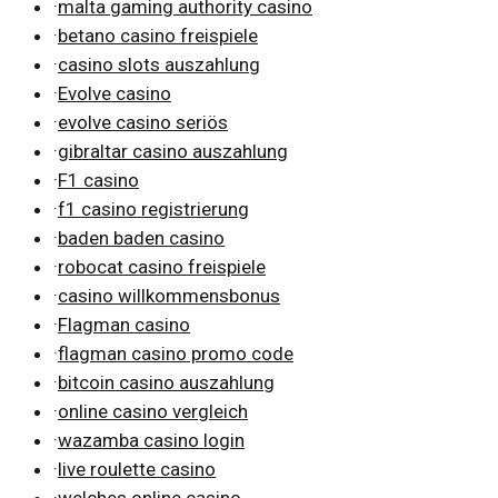
·
malta gaming authority casino
·
betano casino freispiele
·
casino slots auszahlung
·
Evolve casino
·
evolve casino seriös
·
gibraltar casino auszahlung
·
F1 casino
·
f1 casino registrierung
·
baden baden casino
·
robocat casino freispiele
·
casino willkommensbonus
·
Flagman casino
·
flagman casino promo code
·
bitcoin casino auszahlung
·
online casino vergleich
·
wazamba casino login
·
live roulette casino