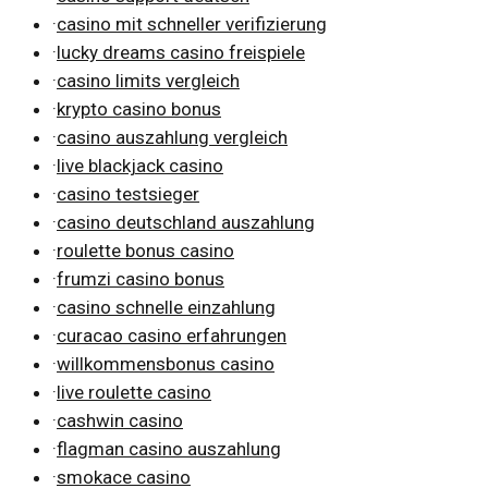
·
casino mit schneller verifizierung
·
lucky dreams casino freispiele
·
casino limits vergleich
·
krypto casino bonus
·
casino auszahlung vergleich
·
live blackjack casino
·
casino testsieger
·
casino deutschland auszahlung
·
roulette bonus casino
·
frumzi casino bonus
·
casino schnelle einzahlung
·
curacao casino erfahrungen
·
willkommensbonus casino
·
live roulette casino
·
cashwin casino
·
flagman casino auszahlung
·
smokace casino