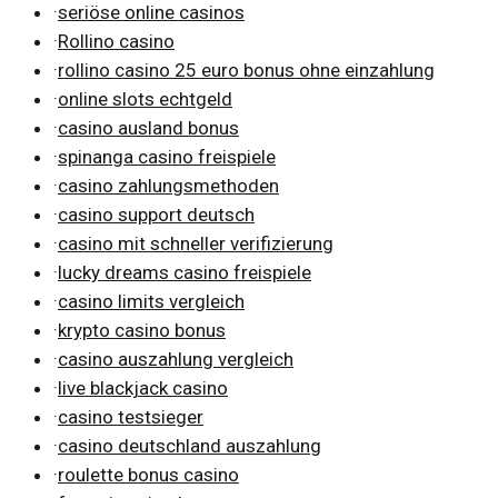
·
seriöse online casinos
·
Rollino casino
·
rollino casino 25 euro bonus ohne einzahlung
·
online slots echtgeld
·
casino ausland bonus
·
spinanga casino freispiele
·
casino zahlungsmethoden
·
casino support deutsch
·
casino mit schneller verifizierung
·
lucky dreams casino freispiele
·
casino limits vergleich
·
krypto casino bonus
·
casino auszahlung vergleich
·
live blackjack casino
·
casino testsieger
·
casino deutschland auszahlung
·
roulette bonus casino