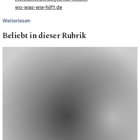
wo-was-wie-hilft.de
Weiterlesen
Beliebt in dieser Rubrik