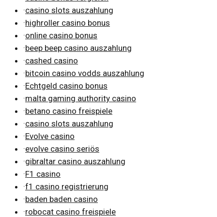
·
casino slots auszahlung
·
highroller casino bonus
·
online casino bonus
·
beep beep casino auszahlung
·
cashed casino
·
bitcoin casino vodds auszahlung
·
Echtgeld casino bonus
·
malta gaming authority casino
·
betano casino freispiele
·
casino slots auszahlung
·
Evolve casino
·
evolve casino seriös
·
gibraltar casino auszahlung
·
F1 casino
·
f1 casino registrierung
·
baden baden casino
·
robocat casino freispiele