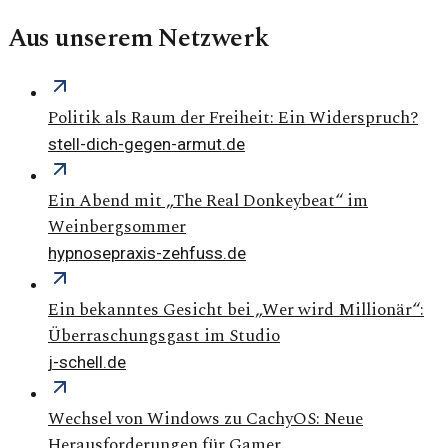
Aus unserem Netzwerk
Politik als Raum der Freiheit: Ein Widerspruch?
stell-dich-gegen-armut.de
Ein Abend mit „The Real Donkeybeat“ im
Weinbergsommer
hypnosepraxis-zehfuss.de
Ein bekanntes Gesicht bei „Wer wird Millionär“:
Überraschungsgast im Studio
j-schell.de
Wechsel von Windows zu CachyOS: Neue
Herausforderungen für Gamer