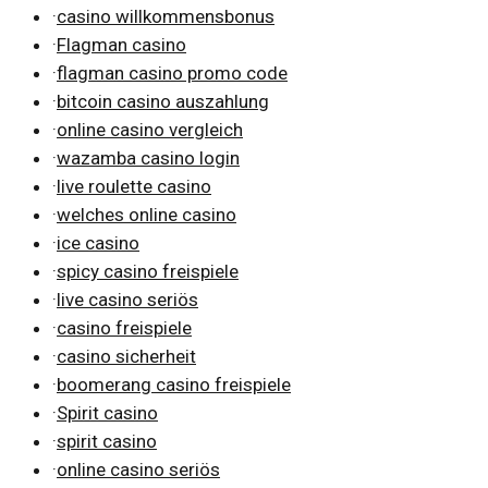
·
casino willkommensbonus
·
Flagman casino
·
flagman casino promo code
·
bitcoin casino auszahlung
·
online casino vergleich
·
wazamba casino login
·
live roulette casino
·
welches online casino
·
ice casino
·
spicy casino freispiele
·
live casino seriös
·
casino freispiele
·
casino sicherheit
·
boomerang casino freispiele
·
Spirit casino
·
spirit casino
·
online casino seriös