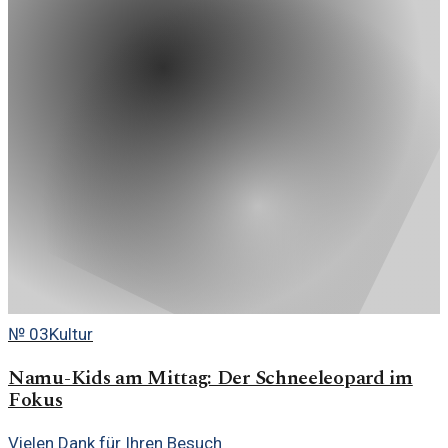
№
03
Kultur
Namu-Kids am Mittag: Der Schneeleopard im
Fokus
Vielen Dank für Ihren Besuch