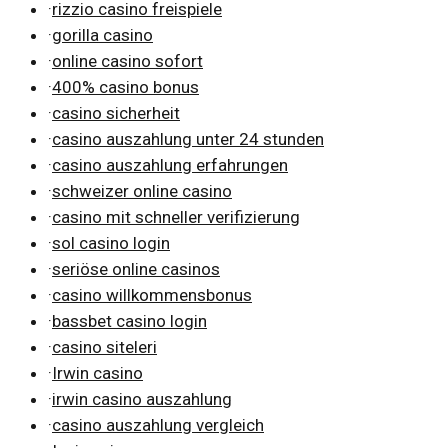
·
rizzio casino freispiele
·
gorilla casino
·
online casino sofort
·
400% casino bonus
·
casino sicherheit
·
casino auszahlung unter 24 stunden
·
casino auszahlung erfahrungen
·
schweizer online casino
·
casino mit schneller verifizierung
·
sol casino login
·
seriöse online casinos
·
casino willkommensbonus
·
bassbet casino login
·
casino siteleri
·
Irwin casino
·
irwin casino auszahlung
·
casino auszahlung vergleich