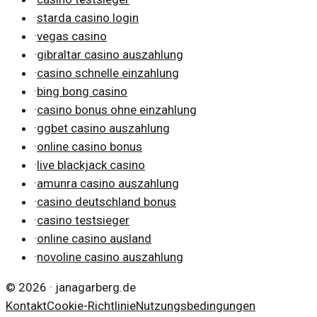
·
starda casino login
·
vegas casino
·
gibraltar casino auszahlung
·
casino schnelle einzahlung
·
bing bong casino
·
casino bonus ohne einzahlung
·
ggbet casino auszahlung
·
online casino bonus
·
live blackjack casino
·
amunra casino auszahlung
·
casino deutschland bonus
·
casino testsieger
·
online casino ausland
·
novoline casino auszahlung
©
2026
·
janagarberg.de
Kontakt
Cookie-Richtlinie
Nutzungsbedingungen