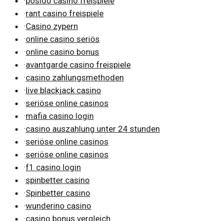
·
posido casino freispiele
·
rant casino freispiele
·
Casino zypern
·
online casino seriös
·
online casino bonus
·
avantgarde casino freispiele
·
casino zahlungsmethoden
·
live blackjack casino
·
seriöse online casinos
·
mafia casino login
·
casino auszahlung unter 24 stunden
·
seriöse online casinos
·
seriöse online casinos
·
f1 casino login
·
spinbetter casino
·
Spinbetter casino
·
wunderino casino
·
casino bonus vergleich