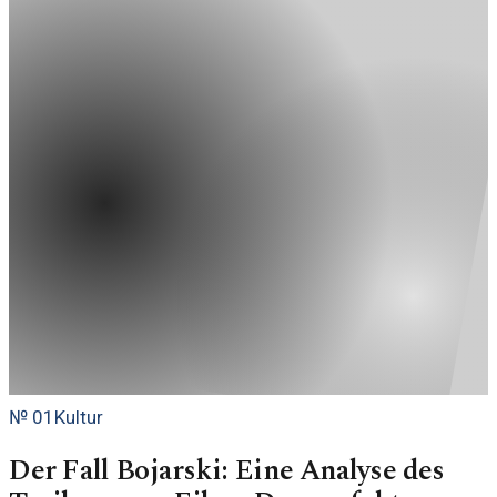
№
01
Kultur
Der Fall Bojarski: Eine Analyse des