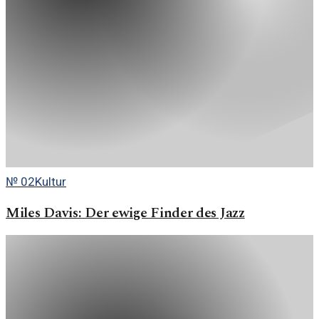
№
02
Kultur
Miles Davis: Der ewige Finder des Jazz