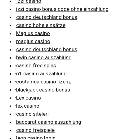
·
Izzi casino
·
izzi casino bonus code ohne einzahlung
·
casino deutschland bonus
·
casino hohe einsätze
·
Magius casino
·
magius casino
·
casino deutschland bonus
·
bwin casino auszahlung
·
casino free spins
·
n1 casino auszahlung
·
costa rica casino lizenz
·
blackjack casino bonus
·
Lex casino
·
lex casino
·
casino siteleri
·
baccarat casino auszahlung
·
casino freispiele
·
leon casino login