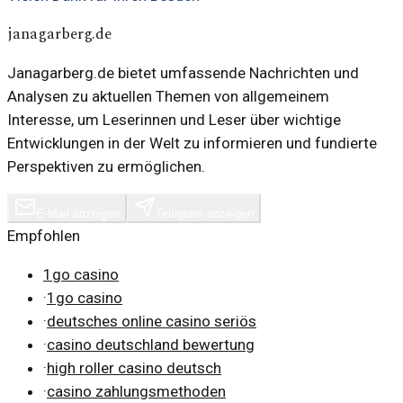
janagarberg.de
Janagarberg.de bietet umfassende Nachrichten und
Analysen zu aktuellen Themen von allgemeinem
Interesse, um Leserinnen und Leser über wichtige
Entwicklungen in der Welt zu informieren und fundierte
Perspektiven zu ermöglichen.
E-Mail anzeigen
Telegram anzeigen
Empfohlen
1go casino
·
1go casino
·
deutsches online casino seriös
·
casino deutschland bewertung
·
high roller casino deutsch
·
casino zahlungsmethoden