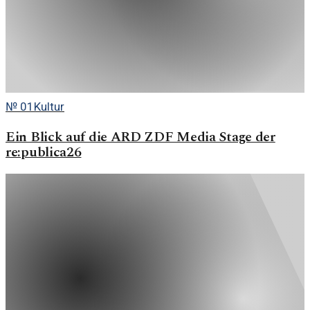
№
01
Kultur
Ein Blick auf die ARD ZDF Media Stage der
re:publica26